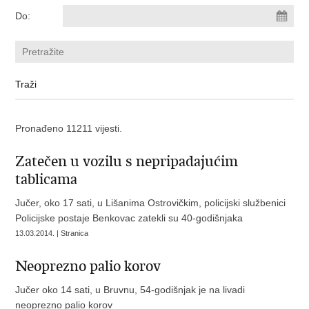
Do:
Pronađeno 11211 vijesti.
Zatečen u vozilu s nepripadajućim
tablicama
Jučer, oko 17 sati, u Lišanima Ostrovičkim, policijski službenici
Policijske postaje Benkovac zatekli su 40-godišnjaka
13.03.2014. | Stranica
Neoprezno palio korov
Jučer oko 14 sati, u Bruvnu, 54-godišnjak je na livadi
neoprezno palio korov