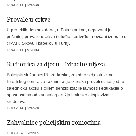
13.03.2014. | Stranica
Provale u crkve
U proteklih desetak dana, u Pakoštanima, nepoznati je
počinitelj provalio u crkvu i otuđio neutvrđen novčani iznos te u
crkvu u Sikovu i kapelicu u Turnju
12.03.2014. | Stranica
Radionica za djecu - Izbacite uljeza
Policijski službenici PU zadarske, zajedno s djelatnicima
Hrvatskog centra za razminiranje iz Siska proveli su još jednu
zajedničku akciju s ciljem senzibilizacije javnosti i edukacije o
opasnostima od zaostalog oružja i minsko eksplozivnih
sredstava.
12.03.2014. | Stranica
Zahvalnice policijskim roniocima
11.03.2014. | Stranica