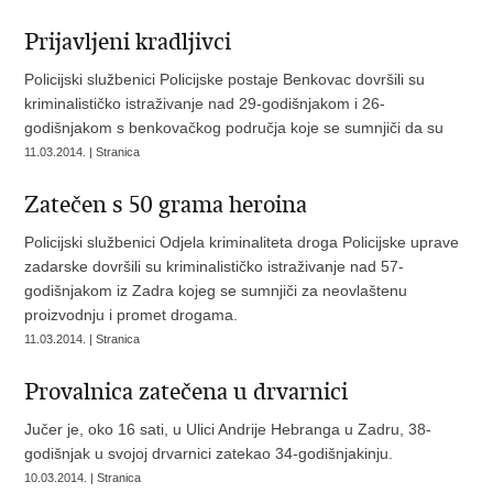
Prijavljeni kradljivci
Policijski službenici Policijske postaje Benkovac dovršili su
kriminalističko istraživanje nad 29-godišnjakom i 26-
godišnjakom s benkovačkog područja koje se sumnjiči da su
11.03.2014. | Stranica
Zatečen s 50 grama heroina
Policijski službenici Odjela kriminaliteta droga Policijske uprave
zadarske dovršili su kriminalističko istraživanje nad 57-
godišnjakom iz Zadra kojeg se sumnjiči za neovlaštenu
proizvodnju i promet drogama.
11.03.2014. | Stranica
Provalnica zatečena u drvarnici
Jučer je, oko 16 sati, u Ulici Andrije Hebranga u Zadru, 38-
godišnjak u svojoj drvarnici zatekao 34-godišnjakinju.
10.03.2014. | Stranica