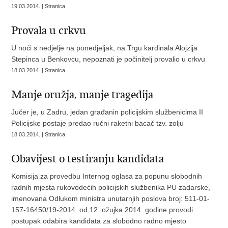
19.03.2014. | Stranica
Provala u crkvu
U noći s nedjelje na ponedjeljak, na Trgu kardinala Alojzija
Stepinca u Benkovcu, nepoznati je počinitelj provalio u crkvu
18.03.2014. | Stranica
Manje oružja, manje tragedija
Jučer je, u Zadru, jedan građanin policijskim službenicima II
Policijske postaje predao ručni raketni bacač tzv. zolju
18.03.2014. | Stranica
Obavijest o testiranju kandidata
Komisija za provedbu Internog oglasa za popunu slobodnih
radnih mjesta rukovodećih policijskih službenika PU zadarske,
imenovana Odlukom ministra unutarnjih poslova broj: 511-01-
157-16450/19-2014. od 12. ožujka 2014. godine provodi
postupak odabira kandidata za slobodno radno mjesto