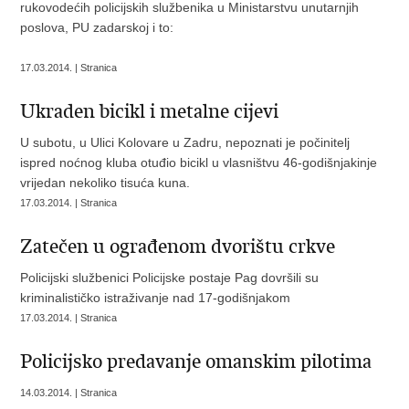
rukovodećih policijskih službenika u Ministarstvu unutarnjih
poslova, PU zadarskoj i to:
17.03.2014. | Stranica
Ukraden bicikl i metalne cijevi
U subotu, u Ulici Kolovare u Zadru, nepoznati je počinitelj
ispred noćnog kluba otuđio bicikl u vlasništvu 46-godišnjakinje
vrijedan nekoliko tisuća kuna.
17.03.2014. | Stranica
Zatečen u ograđenom dvorištu crkve
Policijski službenici Policijske postaje Pag dovršili su
kriminalističko istraživanje nad 17-godišnjakom
17.03.2014. | Stranica
Policijsko predavanje omanskim pilotima
14.03.2014. | Stranica