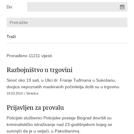
Do:
Pronađeno 11211 vijesti.
Razbojništvo u trgovini
Sinoć oko 19 sati, u Ulici dr. Franje Tuđmana u Sukošanu,
dvojica nepoznatih maskiranih počinitelja došli su u trgovinu
19.03.2014. | Stranica
Prijavljen za provalu
Policijski službenici Policijske postaje Biograd dovršili su
kriminalističko istraživanje nad 23-godišnjakom kojeg se
sumnjiči da je u veljači, u Pakoštanima,