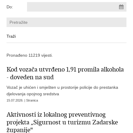
Do:
Pronađeno 11219 vijesti.
Kod vozača utvrđeno 1,91 promila alkohola
- doveden na sud
Vozač je uhićen i smješten u prostorije policije do prestanka
djelovanja opojnog sredstva
15.07.2026. | Stranica
Aktivnosti iz lokalnog preventivnog
projekta „Sigurnost u turizmu Zadarske
županije"