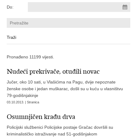
Do:
Pronađeno 11199 vijesti.
Nudeći prekrivače, otuđili novac
Jučer, oko 10 sati, u Vlašićima na Pagu, dvije nepoznate
ženske osobe i jedan muškarac, došli su u kuću u vlasništvu
79-godišnjakinje
03.10.2013. | Stranica
Osumnjičen krađu drva
Policijski službenici Policijske postaje Gračac dovršili su
kriminalističko istraživanje nad 51-godišnjakom