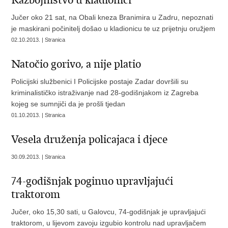
Razbojništvo u kladionici
Jučer oko 21 sat, na Obali kneza Branimira u Zadru, nepoznati
je maskirani počinitelj došao u kladionicu te uz prijetnju oružjem
02.10.2013. | Stranica
Natočio gorivo, a nije platio
Policijski službenici I Policijske postaje Zadar dovršili su
kriminalističko istraživanje nad 28-godišnjakom iz Zagreba
kojeg se sumnjiči da je prošli tjedan
01.10.2013. | Stranica
Vesela druženja policajaca i djece
30.09.2013. | Stranica
74-godišnjak poginuo upravljajući
traktorom
Jučer, oko 15,30 sati, u Galovcu, 74-godišnjak je upravljajući
traktorom, u lijevom zavoju izgubio kontrolu nad upravljačem