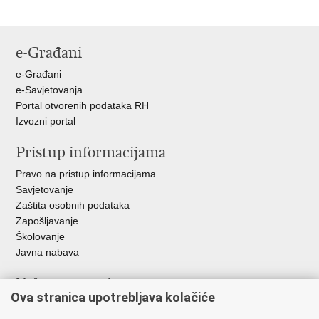
e-Građani
e-Građani
e-Savjetovanja
Portal otvorenih podataka RH
Izvozni portal
Pristup informacijama
Pravo na pristup informacijama
Savjetovanje
Zaštita osobnih podataka
Zapošljavanje
Školovanje
Javna nabava
Važne poveznice
Ova stranica upotrebljava kolačiće
Ministarstvo unutarnjih poslova