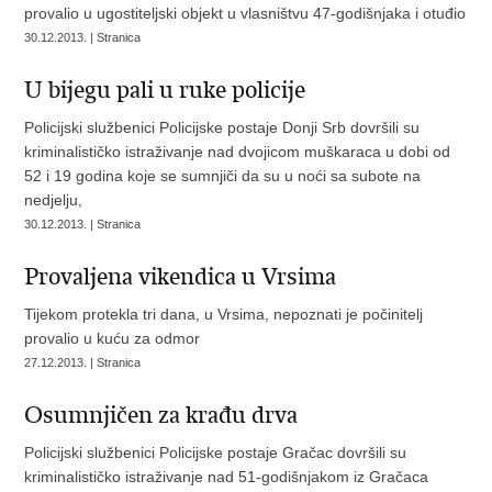
provalio u ugostiteljski objekt u vlasništvu 47-godišnjaka i otuđio
30.12.2013. | Stranica
U bijegu pali u ruke policije
Policijski službenici Policijske postaje Donji Srb dovršili su
kriminalističko istraživanje nad dvojicom muškaraca u dobi od
52 i 19 godina koje se sumnjiči da su u noći sa subote na
nedjelju,
30.12.2013. | Stranica
Provaljena vikendica u Vrsima
Tijekom protekla tri dana, u Vrsima, nepoznati je počinitelj
provalio u kuću za odmor
27.12.2013. | Stranica
Osumnjičen za krađu drva
Policijski službenici Policijske postaje Gračac dovršili su
kriminalističko istraživanje nad 51-godišnjakom iz Gračaca