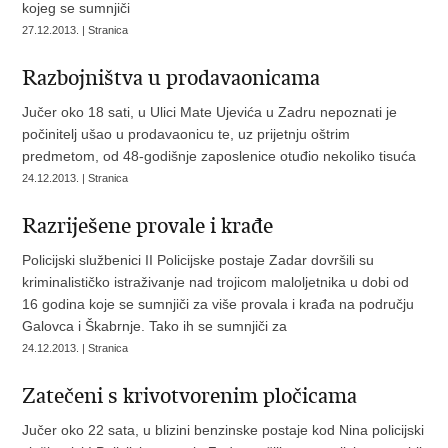
kojeg se sumnjiči
27.12.2013. | Stranica
Razbojništva u prodavaonicama
Jučer oko 18 sati, u Ulici Mate Ujevića u Zadru nepoznati je
počinitelj ušao u prodavaonicu te, uz prijetnju oštrim
predmetom, od 48-godišnje zaposlenice otuđio nekoliko tisuća
24.12.2013. | Stranica
Razriješene provale i krađe
Policijski službenici II Policijske postaje Zadar dovršili su
kriminalističko istraživanje nad trojicom maloljetnika u dobi od
16 godina koje se sumnjiči za više provala i krađa na području
Galovca i Škabrnje. Tako ih se sumnjiči za
24.12.2013. | Stranica
Zatečeni s krivotvorenim pločicama
Jučer oko 22 sata, u blizini benzinske postaje kod Nina policijski