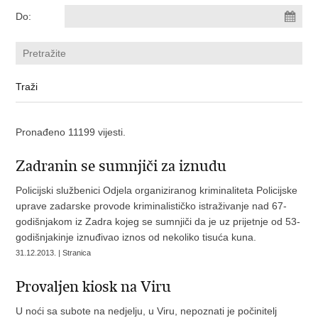
Do:
Pronađeno 11199 vijesti.
Zadranin se sumnjiči za iznudu
Policijski službenici Odjela organiziranog kriminaliteta Policijske
uprave zadarske provode kriminalističko istraživanje nad 67-
godišnjakom iz Zadra kojeg se sumnjiči da je uz prijetnje od 53-
godišnjakinje iznuđivao iznos od nekoliko tisuća kuna.
31.12.2013. | Stranica
Provaljen kiosk na Viru
U noći sa subote na nedjelju, u Viru, nepoznati je počinitelj