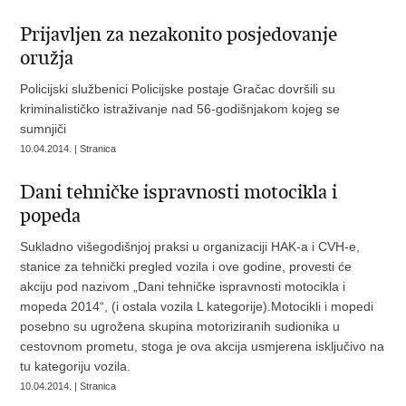
Prijavljen za nezakonito posjedovanje
oružja
Policijski službenici Policijske postaje Gračac dovršili su
kriminalističko istraživanje nad 56-godišnjakom kojeg se
sumnjiči
10.04.2014. | Stranica
Dani tehničke ispravnosti motocikla i
popeda
Sukladno višegodišnjoj praksi u organizaciji HAK-a i CVH-e,
stanice za tehnički pregled vozila i ove godine, provesti će
akciju pod nazivom „Dani tehničke ispravnosti motocikla i
mopeda 2014“, (i ostala vozila L kategorije).Motocikli i mopedi
posebno su ugrožena skupina motoriziranih sudionika u
cestovnom prometu, stoga je ova akcija usmjerena isključivo na
tu kategoriju vozila.
10.04.2014. | Stranica