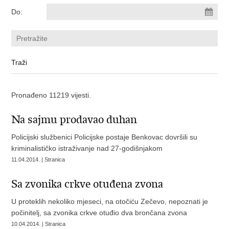
Do:
Pronađeno 11219 vijesti.
Na sajmu prodavao duhan
Policijski službenici Policijske postaje Benkovac dovršili su
kriminalističko istraživanje nad 27-godišnjakom
11.04.2014. | Stranica
Sa zvonika crkve otuđena zvona
U proteklih nekoliko mjeseci, na otočiću Zečevo, nepoznati je
počinitelj, sa zvonika crkve otuđio dva brončana zvona
10.04.2014. | Stranica