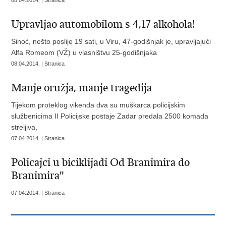
08.04.2014. | Stranica
Upravljao automobilom s 4,17 alkohola!
Sinoć, nešto poslije 19 sati, u Viru, 47-godišnjak je, upravljajući
Alfa Romeom (VŽ) u vlasništvu 25-godišnjaka
08.04.2014. | Stranica
Manje oružja, manje tragedija
Tijekom proteklog vikenda dva su muškarca policijskim
službenicima II Policijske postaje Zadar predala 2500 komada
streljiva,
07.04.2014. | Stranica
Policajci u biciklijadi Od Branimira do
Branimira"
07.04.2014. | Stranica