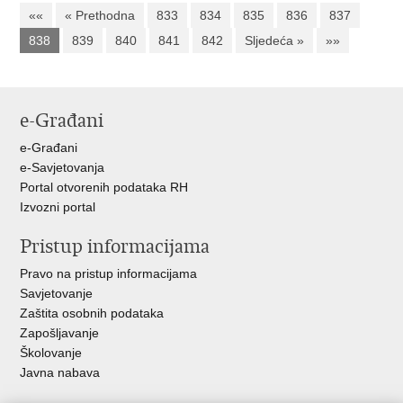
««
« Prethodna
833
834
835
836
837
838
839
840
841
842
Sljedeća »
»»
e-Građani
e-Građani
e-Savjetovanja
Portal otvorenih podataka RH
Izvozni portal
Pristup informacijama
Pravo na pristup informacijama
Savjetovanje
Zaštita osobnih podataka
Zapošljavanje
Školovanje
Javna nabava