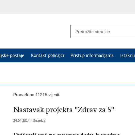
ijske postaje
Kontakt policajci
Pristup informacijama
Istakn
Pronađeno 11215 vijesti.
Nastavak projekta "Zdrav za 5"
24.04.2014. | Stranica