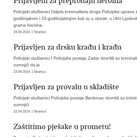
Prijavljeni za preprodaju heroina
Policijski službenici Odjela kriminaliteta droga Policijske uprave 
godišnjakom i 33-godišnjakinjom koji su u utorak, u Ulici Ljudev
grama heroina.
24.04.2014. | Stranica
Prijavljen za drsku krađu i krađu
Policijski službenici I Policijske postaje Zadar dovršili su krimin
sumnjiči da je
23.04.2014. | Stranica
Prijavljen za provalu u skladište
Policijski službenici Policijske postaje Benkovac dovršili su krim
sumnjiči
22.04.2014. | Stranica
Zaštitimo pješake u prometu!