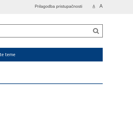
A
Prilagodba pristupačnosti
A
ute teme