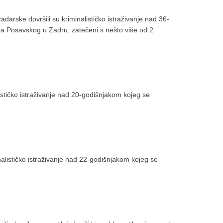
zadarske dovršili su kriminalističko istraživanje nad 36-
ita Posavskog u Zadru, zatečeni s nešto više od 2
alističko istraživanje nad 20-godišnjakom kojeg se
inalističko istraživanje nad 22-godišnjakom kojeg se