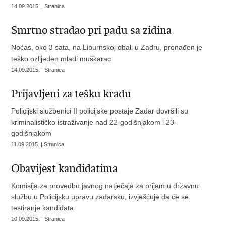
14.09.2015. | Stranica
Smrtno stradao pri padu sa zidina
Noćas, oko 3 sata, na Liburnskoj obali u Zadru, pronađen je
teško ozlijeđen mlađi muškarac
14.09.2015. | Stranica
Prijavljeni za tešku krađu
Policijski službenici II policijske postaje Zadar dovršili su
kriminalističko istraživanje nad 22-godišnjakom i 23-
godišnjakom
11.09.2015. | Stranica
Obavijest kandidatima
Komisija za provedbu javnog natječaja za prijam u državnu
službu u Policijsku upravu zadarsku, izvješćuje da će se
testiranje kandidata
10.09.2015. | Stranica