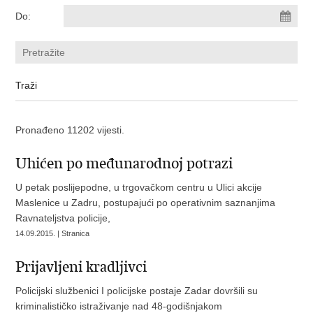
Do:
Pronađeno 11202 vijesti.
Uhićen po međunarodnoj potrazi
U petak poslijepodne, u trgovačkom centru u Ulici akcije
Maslenice u Zadru, postupajući po operativnim saznanjima
Ravnateljstva policije,
14.09.2015. | Stranica
Prijavljeni kradljivci
Policijski službenici I policijske postaje Zadar dovršili su
kriminalističko istraživanje nad 48-godišnjakom