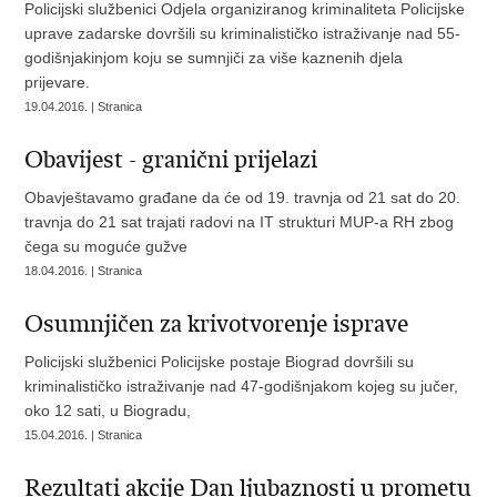
Policijski službenici Odjela organiziranog kriminaliteta Policijske
uprave zadarske dovršili su kriminalističko istraživanje nad 55-
godišnjakinjom koju se sumnjiči za više kaznenih djela
prijevare.
19.04.2016. | Stranica
Obavijest - granični prijelazi
Obavještavamo građane da će od 19. travnja od 21 sat do 20.
travnja do 21 sat trajati radovi na IT strukturi MUP-a RH zbog
čega su moguće gužve
18.04.2016. | Stranica
Osumnjičen za krivotvorenje isprave
Policijski službenici Policijske postaje Biograd dovršili su
kriminalističko istraživanje nad 47-godišnjakom kojeg su jučer,
oko 12 sati, u Biogradu,
15.04.2016. | Stranica
Rezultati akcije Dan ljubaznosti u prometu