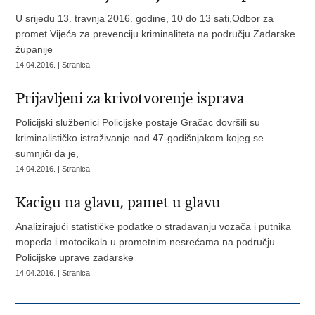
U srijedu 13. travnja 2016. godine, 10 do 13 sati,Odbor za
promet Vijeća za prevenciju kriminaliteta na području Zadarske
županije
14.04.2016. | Stranica
Prijavljeni za krivotvorenje isprava
Policijski službenici Policijske postaje Gračac dovršili su
kriminalističko istraživanje nad 47-godišnjakom kojeg se
sumnjiči da je,
14.04.2016. | Stranica
Kacigu na glavu, pamet u glavu
Analizirajući statističke podatke o stradavanju vozača i putnika
mopeda i motocikala u prometnim nesrećama na području
Policijske uprave zadarske
14.04.2016. | Stranica