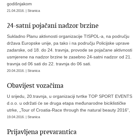
godišnjakom
21.04.2016. | Stranica
24-satni pojačani nadzor brzine
Sukladno Planu aktivnosti organizacije TISPOL-a, na području
država Europske unije, pa tako i na području Policijske uprave
zadarske, od 18. do 24. travnja, provode se pojačane aktivnosti
usmjerene na nadzor brzine te zasebno 24-satni nadzor od 21.
travnja od 06 sati do 22. travnja do 06 sati.
20.04.2016. | Stranica
Obavijest vozačima
U srijedu, 20.travnja, u organizaciji tvrtke TOP SPORT EVENTS
d.o.o. u održati će se druga etapa međunarodne biciklističke
utrke, „Tour of Croatia-Race through the natural beauty 2016“,
19.04.2016. | Stranica
Prijavljena prevarantica