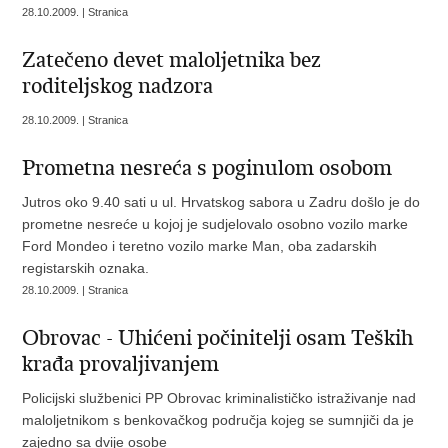
28.10.2009. | Stranica
Zatečeno devet maloljetnika bez
roditeljskog nadzora
28.10.2009. | Stranica
Prometna nesreća s poginulom osobom
Jutros oko 9.40 sati u ul. Hrvatskog sabora u Zadru došlo je do
prometne nesreće u kojoj je sudjelovalo osobno vozilo marke
Ford Mondeo i teretno vozilo marke Man, oba zadarskih
registarskih oznaka.
28.10.2009. | Stranica
Obrovac - Uhićeni počinitelji osam Teških
krađa provaljivanjem
Policijski službenici PP Obrovac kriminalističko istraživanje nad
maloljetnikom s benkovačkog područja kojeg se sumnjiči da je
zajedno sa dvije osobe