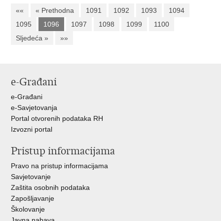
««
« Prethodna
1091
1092
1093
1094
1095
1096
1097
1098
1099
1100
Sljedeća »
»»
e-Građani
e-Građani
e-Savjetovanja
Portal otvorenih podataka RH
Izvozni portal
Pristup informacijama
Pravo na pristup informacijama
Savjetovanje
Zaštita osobnih podataka
Zapošljavanje
Školovanje
Javna nabava