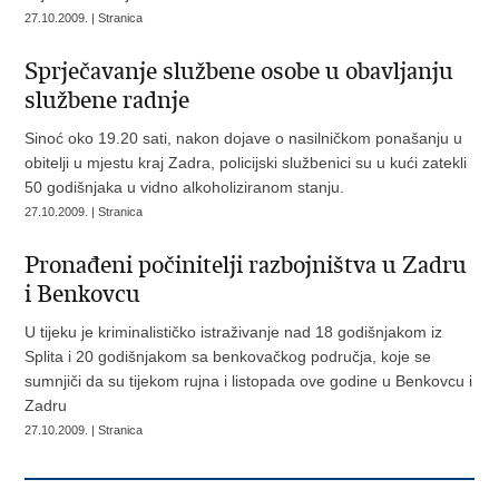
27.10.2009. | Stranica
Sprječavanje službene osobe u obavljanju
službene radnje
Sinoć oko 19.20 sati, nakon dojave o nasilničkom ponašanju u
obitelji u mjestu kraj Zadra, policijski službenici su u kući zatekli
50 godišnjaka u vidno alkoholiziranom stanju.
27.10.2009. | Stranica
Pronađeni počinitelji razbojništva u Zadru
i Benkovcu
U tijeku je kriminalističko istraživanje nad 18 godišnjakom iz
Splita i 20 godišnjakom sa benkovačkog područja, koje se
sumnjiči da su tijekom rujna i listopada ove godine u Benkovcu i
Zadru
27.10.2009. | Stranica