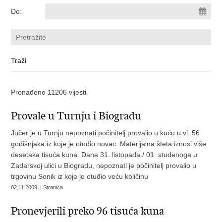
Do:
Pronađeno 11206 vijesti.
Provale u Turnju i Biogradu
Jučer je u Turnju nepoznati počinitelj provalio u kuću u vl. 56
godišnjaka iz koje je otuđio novac. Materijalna šteta iznosi više
desetaka tisuća kuna. Dana 31. listopada / 01. studenoga u
Zadarskoj ulici u Biogradu, nepoznati je počinitelj provalio u
trgovinu Sonik iz koje je otuđio veću količinu
02.11.2009. | Stranica
Pronevjerili preko 96 tisuća kuna