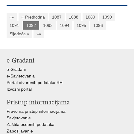
««
« Prethodna
1087
1088
1089
1090
1091
1092
1093
1094
1095
1096
Sljedeća »
»»
e-Građani
e-Građani
e-Savjetovanja
Portal otvorenih podataka RH
Izvozni portal
Pristup informacijama
Pravo na pristup informacijama
Savjetovanje
Zaštita osobnih podataka
Zapošljavanje