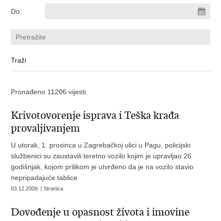
Do:
Pronađeno 11206 vijesti.
Krivotovorenje isprava i Teška krađa
provaljivanjem
U utorak, 1. prosinca u Zagrebačkoj ulici u Pagu, policijski
službenici su zaustavili teretno vozilo kojim je upravljao 26
godišnjak, kojom prilikom je utvrđeno da je na vozilo stavio
nepripadajuće tablice
03.12.2009. | Stranica
Dovođenje u opasnost života i imovine