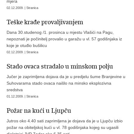
mjera
02.12.2009. | Stranica
Teške krađe provaljivanjem
Dana 30.studenog /1. prosinca u mjestu Vlašići na Pagu,
nepoznati je počinitelj provalio u garažu u vl. 57 godišnjaka iz
koje je otuđio bušilicu
02.12.2009. | Stranica
Stado ovaca stradalo u minskom polju
Jučer je zaprimljena dojava da je u predjelu šume Branjevine u
Suhovarama stado ovaca naišlo na minsko eksplozivna
sredstva
01.12.2009. | Stranica
Požar na kući u Ljupču
Jutros oko 4.40 sati zaprimljena je dojava da je u Ljupču izbio
požar na obiteljskoj kući u vl. 78 godišnjaka kojeg su ugasili