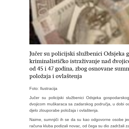
Jučer su policijski službenici Odsjeka
kriminalističko istraživanje nad dvoj
od 45 i 47 godina, zbog osnovane sumn
položaja i ovlaštenja
Foto: Ilustracija
Jučer su policijski službenici Odsjeka gospodarskog 
dvojicom muškaraca sa zadarskog područja, u dobi od
djelo zlouporabe položaja i ovlaštenja.
Naime, sumnjiči ih se da su kao odgovorne osobe jed
računa kluba podizali novac, od čega su dio zadržali z