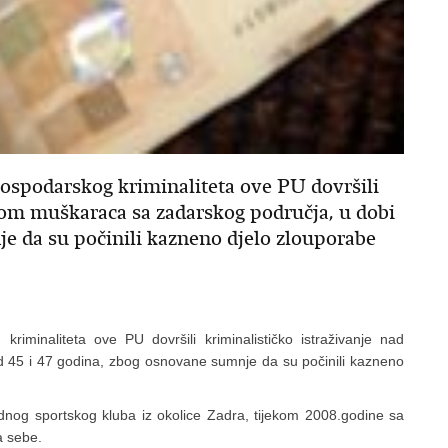
 gospodarskog kriminaliteta ove PU dovršili
icom muškaraca sa zadarskog područja, u dobi
je da su počinili kazneno djelo zlouporabe
kriminaliteta ove PU dovršili kriminalističko istraživanje nad
 45 i 47 godina, zbog osnovane sumnje da su počinili kazneno
nog sportskog kluba iz okolice Zadra, tijekom 2008.godine sa
a sebe.