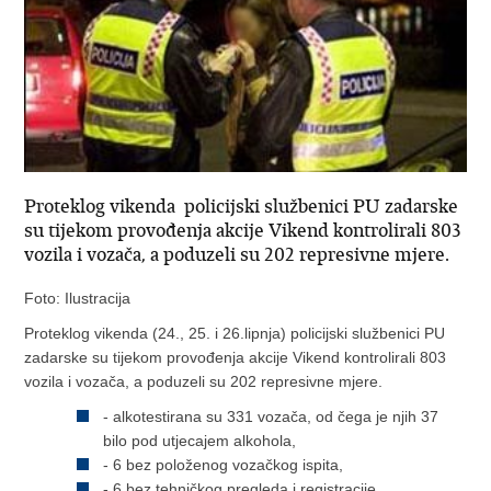
Proteklog vikenda policijski službenici PU zadarske
su tijekom provođenja akcije Vikend kontrolirali 803
vozila i vozača, a poduzeli su 202 represivne mjere.
Foto: Ilustracija
Proteklog vikenda (24., 25. i 26.lipnja) policijski službenici PU
zadarske su tijekom provođenja akcije Vikend kontrolirali 803
vozila i vozača, a poduzeli su 202 represivne mjere.
- alkotestirana su 331 vozača, od čega je njih 37
bilo pod utjecajem alkohola,
- 6 bez položenog vozačkog ispita,
- 6 bez tehničkog pregleda i registracije,