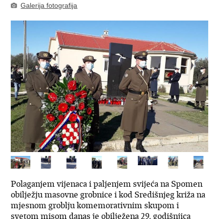
Galerija fotografija
Polaganjem vijenaca i paljenjem svijeća na Spomen
obilježju masovne grobnice i kod Središnjeg križa na
mjesnom groblju komemorativnim skupom i
svetom misom danas je obilježena 29. godišnjica