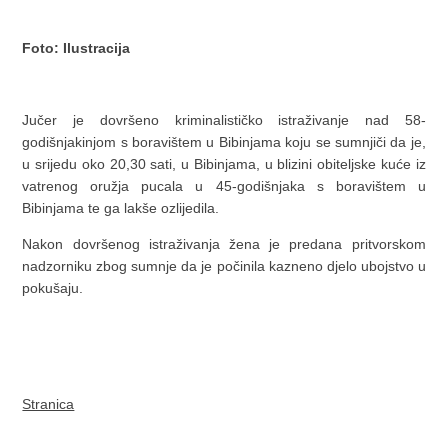
Foto: Ilustracija
Jučer je dovršeno kriminalističko istraživanje nad 58-
godišnjakinjom s boravištem u Bibinjama koju se sumnjiči da je,
u srijedu oko 20,30 sati, u Bibinjama, u blizini obiteljske kuće iz
vatrenog oružja pucala u 45-godišnjaka s boravištem u
Bibinjama te ga lakše ozlijedila.
Nakon dovršenog istraživanja žena je predana pritvorskom
nadzorniku zbog sumnje da je počinila kazneno djelo ubojstvo u
pokušaju.
Stranica