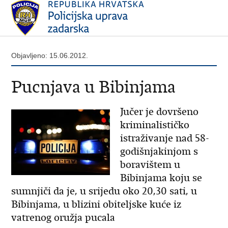
Objavljeno: 15.06.2012.
Pucnjava u Bibinjama
Jučer je dovršeno
kriminalističko
istraživanje nad 58-
godišnjakinjom s
boravištem u
Bibinjama koju se
sumnjiči da je, u srijedu oko 20,30 sati, u
Bibinjama, u blizini obiteljske kuće iz
vatrenog oružja pucala