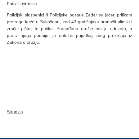
Foto: Ilustracija
Policijski službenici II Policijske postaje Zadar su jučer, prilikom
pretrage kuće u Sukošanu, kod 43-godišnjaka pronašli plinski i
zračni pištolj te pušku. Pronađeno oružje mu je oduzeto, a
protiv njega podnijet je optužni prijedlog zbog prekršaja iz
Zakona o oružju.
Stranica