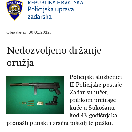
Objavljeno: 30.01.2012.
Nedozvoljeno držanje
oružja
Policijski službenici
II Policijske postaje
Zadar su jučer,
prilikom pretrage
kuće u Sukošanu,
kod 43-godišnjaka
pronašli plinski i zračni pištolj te pušku.