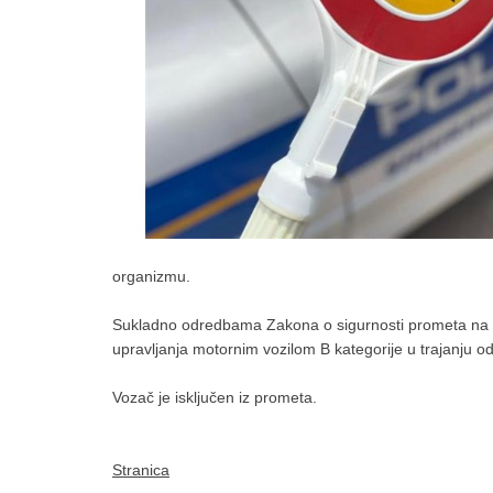
organizmu.
Sukladno odredbama Zakona o sigurnosti prometa na c
upravljanja motornim vozilom B kategorije u trajanju o
Vozač je isključen iz prometa.
Stranica