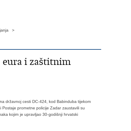
ljanja >
eura i zaštitnim
i na državnoj cesti DC-424, kod Babinduba tijekom
i Postaje prometne policije Zadar zaustavili su
aka kojim je upravljao 30-godišnji hrvatski