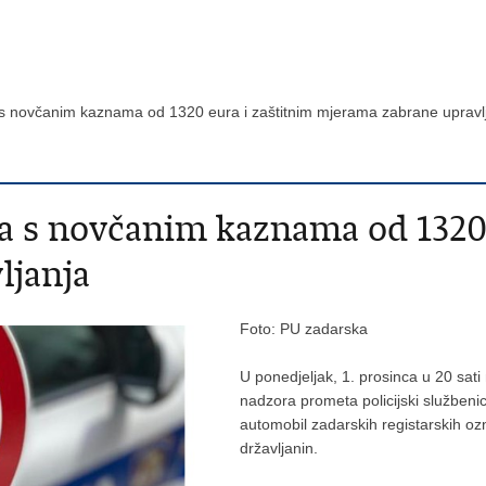
 s novčanim kaznama od 1320 eura i zaštitnim mjerama zabrane uprav
a s novčanim kaznama od 1320 
ljanja
Foto: PU zadarska
U ponedjeljak, 1. prosinca u 20 sat
nadzora prometa policijski službenic
automobil zadarskih registarskih ozn
državljanin.