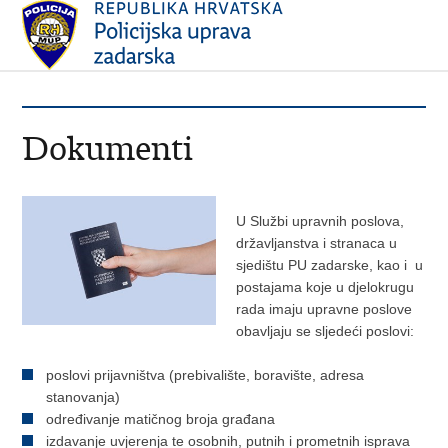
Dokumenti
U Službi upravnih poslova,
državljanstva i stranaca
u
sjedištu PU zadarske, kao i u
postajama koje u djelokrugu
rada imaju upravne poslove
obavljaju se sljedeći poslovi:
poslovi prijavništva (prebivalište, boravište, adresa
stanovanja)
određivanje matičnog broja građana
izdavanje uvjerenja te osobnih, putnih i prometnih isprava