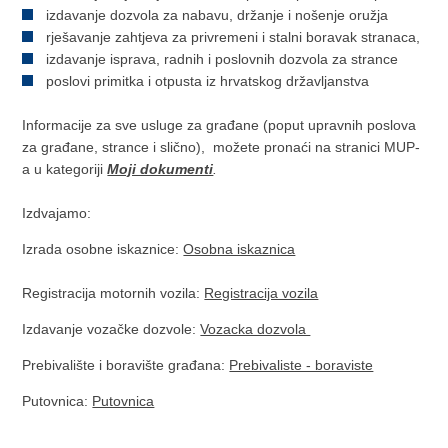
izdavanje dozvola za nabavu, držanje i nošenje oružja
rješavanje zahtjeva za privremeni i stalni boravak stranaca,
izdavanje isprava, radnih i poslovnih dozvola za strance
poslovi primitka i otpusta iz hrvatskog državljanstva
Informacije za sve usluge za građane (poput upravnih poslova
za građane, strance i slično), možete pronaći na stranici MUP-
a u kategoriji
Moji dokumenti
.
Izdvajamo:
Izrada osobne iskaznice:
Osobna iskaznica
Registracija motornih vozila:
Registracija vozila
Izdavanje vozačke dozvole:
Vozacka dozvola
Prebivalište i boravište građana:
Prebivaliste - boraviste
Putovnica:
Putovnica