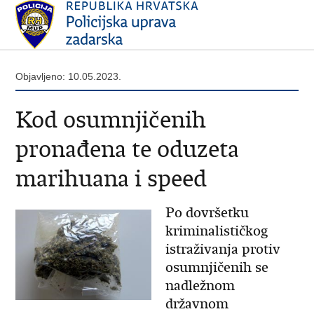
Objavljeno: 10.05.2023.
Kod osumnjičenih
pronađena te oduzeta
marihuana i speed
Po dovršetku
kriminalističkog
istraživanja protiv
osumnjičenih se
nadležnom
državnom