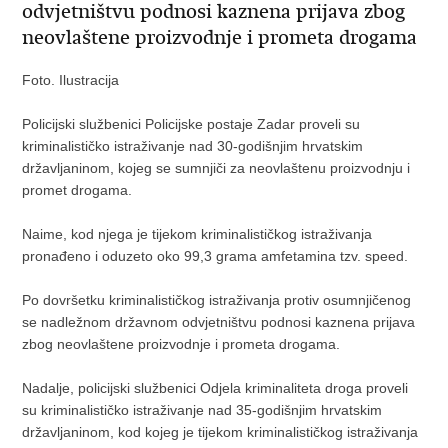
odvjetništvu podnosi kaznena prijava zbog
neovlaštene proizvodnje i prometa drogama
Foto. Ilustracija
Policijski službenici Policijske postaje Zadar proveli su
kriminalističko istraživanje nad 30-godišnjim hrvatskim
državljaninom, kojeg se sumnjiči za neovlaštenu proizvodnju i
promet drogama.
Naime, kod njega je tijekom kriminalističkog istraživanja
pronađeno i oduzeto oko 99,3 grama amfetamina tzv. speed.
Po dovršetku kriminalističkog istraživanja protiv osumnjičenog
se nadležnom državnom odvjetništvu podnosi kaznena prijava
zbog neovlaštene proizvodnje i prometa drogama.
Nadalje, policijski službenici Odjela kriminaliteta droga proveli
su kriminalističko istraživanje nad 35-godišnjim hrvatskim
državljaninom, kod kojeg je tijekom kriminalističkog istraživanja