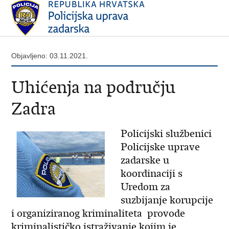
Objavljeno: 03.11.2021.
Uhićenja na području
Zadra
Policijski službenici
Policijske uprave
zadarske u
koordinaciji s
Uredom za
suzbijanje korupcije
i organiziranog kriminaliteta provode
kriminalističko istraživanje kojim je