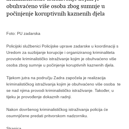
obuhvaćeno više osoba zbog sumnje u
počinjenje koruptivnih kaznenih djela
Foto: PU zadarska
Policijski službenici Policijske uprave zadarske u koordinaciji s
Uredom za suzbijanje korupcije i organiziranog kriminaliteta
provode kriminalističko istraživanje kojim je obuhvaćeno više
osoba zbog sumnje u počinjenje koruptivnih kaznenih djela.
Tijekom jutra na području Zadra započela je realizacija
kriminalističkog istraživanja kojim je obuhvaćeno više osoba te
se nad njima provodi kriminalističko istraživanje. Također, u
tijeku je provođenje dokaznih radnji.
Nakon dovršenog kriminalističkog istraživanja policija će
osumnjičene predati pritvorskom nadzorniku.
Stranica